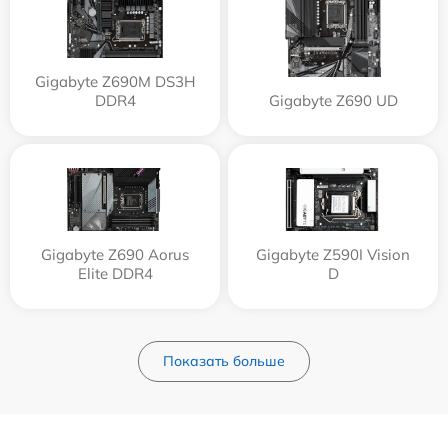
Gigabyte Z690M DS3H
DDR4
Gigabyte Z690 UD
Gigabyte Z690 Aorus
Gigabyte Z590I Vision
Elite DDR4
D
Показать больше