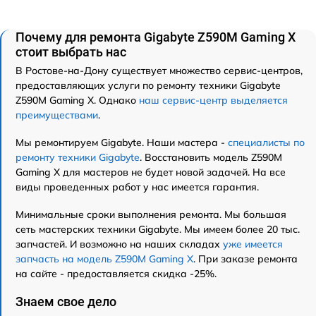
Почему для ремонта Gigabyte Z590M Gaming X
стоит выбрать нас
В Ростове-на-Дону существует множество сервис-центров,
предоставляющих услуги по ремонту техники Gigabyte
Z590M Gaming X. Однако
наш сервис-центр выделяется
преимуществами
.
Мы ремонтируем Gigabyte. Наши мастера -
специалисты по
ремонту техники Gigabyte
. Восстановить модель Z590M
Gaming X для мастеров не будет новой задачей. На все
виды проведенных работ у нас имеется гарантия.
Минимальные сроки выполнения ремонта. Мы большая
сеть мастерских техники Gigabyte. Мы имеем более 20 тыс.
запчастей. И возможно на наших складах
уже имеется
запчасть на модель Z590M Gaming X
. При заказе ремонта
на сайте - предоставляется скидка -25%.
Знаем свое дело