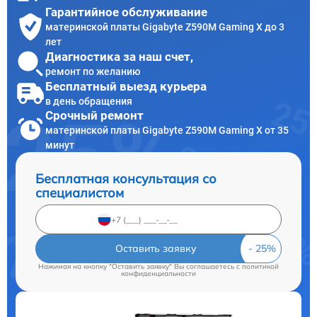
Гарантийное обслуживание
материнской платы Gigabyte Z590M Gaming X до 3
лет
Диагностика за наш счет,
ремонт по желанию
Бесплатный выезд курьера
в день обращения
Срочный ремонт
материнской платы Gigabyte Z590M Gaming X от 35
минут
Бесплатная консультация со
специалистом
Оставить заявку
Нажимая на кнопку "Оставить заявку" Вы соглашаетесь c
политикой
конфиденциальности