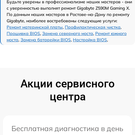
Будьте уверены в профессионализме наших мастеров - они
с уверенностью выполнят ремонт Gigabyte Z590M Gaming X.
По данным наших мастеров в Ростове-на-Дону по ремонту
Gigabyte, наиболее востребованы следующие услуги:
Ремонт материнской платы
,
Профилактическая чистка
,
Прошивка BIOS
,
Замена северного моста
,
Ремонт южного
моста
,
Замена батарейки BIOS
,
Настройка BIOS
,
Акции сервисного
центра
Бесплатная диагностика в день