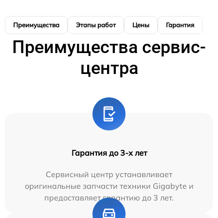
Преимущества
Этапы работ
Цены
Гарантия
М
Преимущества сервис-
центра
Гарантия до 3-х лет
Сервисный центр устанавливает
оригинальные запчасти техники Gigabyte и
предоставляет гарантию до 3 лет.