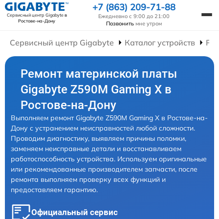
+7 (863) 209-71-88
Сервисный центр Gigabyte
в
Ежедневно с 9:00 до 21:00
Ростове-на-Дону
Позвонить
мне утром
Сервисный центр Gigabyte
Каталог устройств
Ре
Ремонт материнской платы
Gigabyte Z590M Gaming X в
Ростове-на-Дону
Выполняем ремонт Gigabyte Z590M Gaming X в Ростове-на-
Дону с устранением неисправностей любой сложности.
Проводим диагностику, выявляем причины поломки,
заменяем неисправные детали и восстанавливаем
работоспособность устройства. Используем оригинальные
или рекомендованные производителем запчасти, после
ремонта выполняем проверку всех функций и
предоставляем гарантию.
Официальный сервис