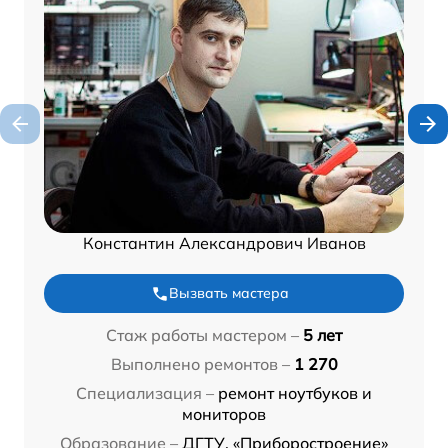
Константин Александрович Иванов
Вызвать мастера
Стаж работы мастером –
5 лет
Выполнено ремонтов –
1 270
Специализация –
ремонт ноутбуков и
мониторов
Образование –
ДГТУ, «Приборостроение»