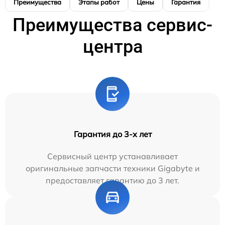
Преимущества
Этапы работ
Цены
Гарантия
М
Преимущества сервис-
центра
Гарантия до 3-х лет
Сервисный центр устанавливает
оригинальные запчасти техники Gigabyte и
предоставляет гарантию до 3 лет.