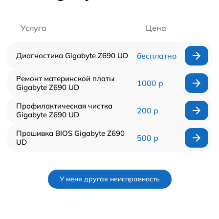
Услуга
Цена
Диагностика Gigabyte Z690 UD
бесплатно
Ремонт материнской платы
1000 р
Gigabyte Z690 UD
Профилактическая чистка
200 р
Gigabyte Z690 UD
Прошивка BIOS Gigabyte Z690
500 р
UD
У меня другая неисправность