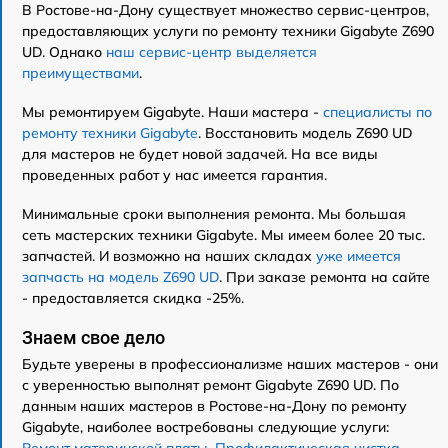
В Ростове-на-Дону существует множество сервис-центров,
предоставляющих услуги по ремонту техники Gigabyte Z690
UD. Однако
наш сервис-центр выделяется
преимуществами
.
Мы ремонтируем Gigabyte. Наши мастера -
специалисты по
ремонту техники Gigabyte
. Восстановить модель Z690 UD
для мастеров не будет новой задачей. На все виды
проведенных работ у нас имеется гарантия.
Минимальные сроки выполнения ремонта. Мы большая
сеть мастерских техники Gigabyte. Мы имеем более 20 тыс.
запчастей. И возможно на наших складах
уже имеется
запчасть на модель Z690 UD
. При заказе ремонта на сайте
- предоставляется скидка -25%.
Знаем свое дело
Будьте уверены в профессионализме наших мастеров - они
с уверенностью выполнят ремонт Gigabyte Z690 UD. По
данным наших мастеров в Ростове-на-Дону по ремонту
Gigabyte, наиболее востребованы следующие услуги: