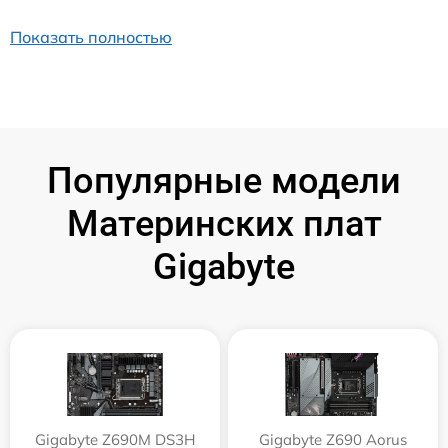
Показать полностью
Популярные модели
Материнских плат
Gigabyte
Gigabyte Z690M DS3H
Gigabyte Z690 Aorus