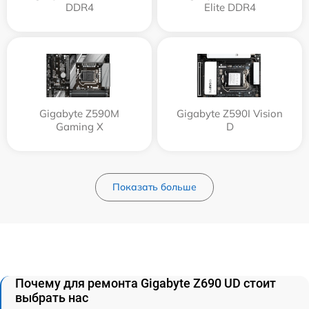
DDR4
Elite DDR4
Gigabyte Z590M
Gigabyte Z590I Vision
Gaming X
D
Показать больше
Почему для ремонта Gigabyte Z690 UD стоит
выбрать нас