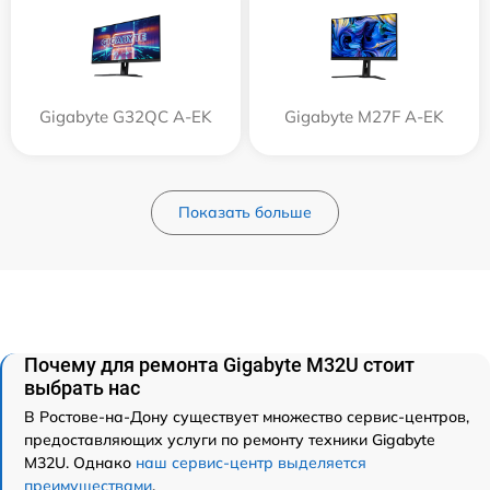
Gigabyte G32QC A-EK
Gigabyte M27F A-EK
Показать больше
Почему для ремонта Gigabyte M32U стоит
выбрать нас
В Ростове-на-Дону существует множество сервис-центров,
предоставляющих услуги по ремонту техники Gigabyte
M32U. Однако
наш сервис-центр выделяется
преимуществами
.