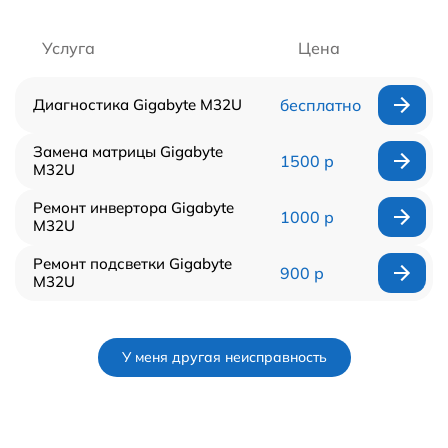
Услуга
Цена
Диагностика Gigabyte M32U
бесплатно
Замена матрицы Gigabyte
1500 р
M32U
Ремонт инвертора Gigabyte
1000 р
M32U
Ремонт подсветки Gigabyte
900 р
M32U
У меня другая неисправность