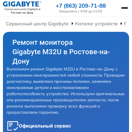
+7 (863) 209-71-88
Сервисный центр Gigabyte
в
Ежедневно с 9:00 до 21:00
Ростове-на-Дону
Сервисный центр Gigabyte
Каталог устройств
Ре
Ремонт монитора
Gigabyte M32U в Ростове-на-
Дону
Выполняем ремонт Gigabyte M32U в Ростове-на-Дону с
устранением неисправностей любой сложности. Проводим
диагностику, выявляем причины поломки, заменяем
неисправные детали и восстанавливаем
работоспособность устройства. Используем оригинальные
или рекомендованные производителем запчасти, после
ремонта выполняем проверку всех функций и
предоставляем гарантию.
Официальный сервис