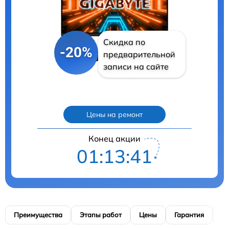
Скидка по
-20%
предварительной
записи на сайте
Цены на ремонт
Конец акции
01:13:40
Преимущества
Этапы работ
Цены
Гарантия
М