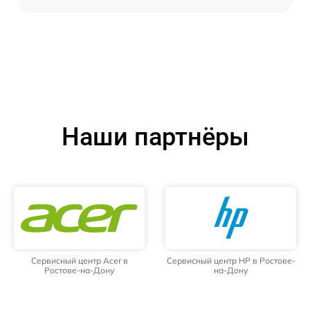
Наши партнёры
Сервисный центр Acer в
Сервисный центр HP в Ростове-
Ростове-на-Дону
на-Дону