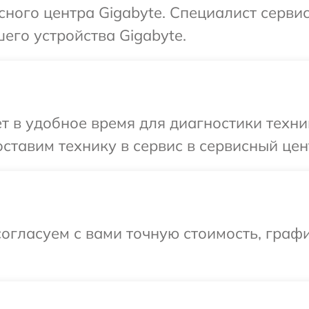
сного центра Gigabyte. Специалист серви
его устройства Gigabyte.
т в удобное время для диагностики техни
ставим технику в сервис в сервисный цент
огласуем с вами точную стоимость, граф