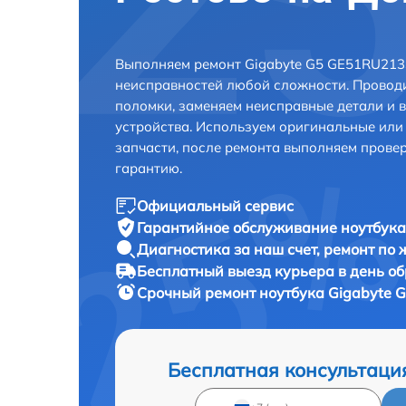
Выполняем ремонт Gigabyte G5 GE51RU213
неисправностей любой сложности. Проводи
поломки, заменяем неисправные детали и 
устройства. Используем оригинальные ил
запчасти, после ремонта выполняем прове
гарантию.
Официальный сервис
Гарантийное обслуживание
ноутбука
Диагностика за наш счет,
ремонт по
Бесплатный выезд курьера
в день о
Срочный ремонт
ноутбука Gigabyte 
Бесплатная консультаци