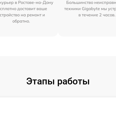
курьер в Ростове-на-Дону
Большинство неисправн
сплатно доставит ваше
техники Gigabyte мы ус
стройство на ремонт и
в течение 2 часов.
обратно.
Этапы работы