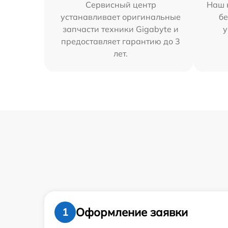
Сервисный центр
Наш 
устанавливает оригинальные
бе
запчасти техники Gigabyte и
у
предоставляет гарантию до 3
лет.
Оформление заявки
1