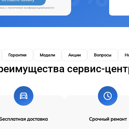
есь c
политикой конфиденциальности
Гарантия
Модели
Акции
Вопросы
Н
реимущества сервис-цент
Бесплатная доставка
Срочный ремонт