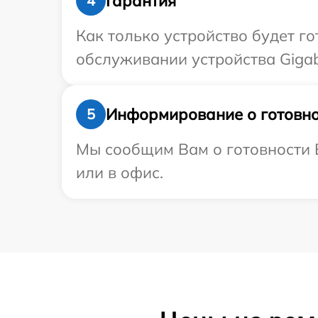
Гарантия
4
Как только устройство будет г
обслуживании устройства Gigab
Информирование о готовно
5
Мы сообщим Вам о готовности В
или в офис.