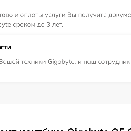
отово и оплаты услуги Вы получите докум
yte сроком до 3 лет.
сти
ашей техники Gigabyte, и наш сотрудник