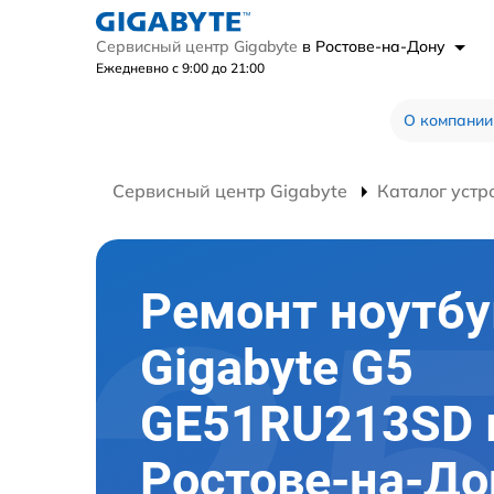
Сервисный центр Gigabyte
в Ростове-на-Дону
Ежедневно с 9:00 до 21:00
О компании
Сервисный центр Gigabyte
Каталог устр
Ремонт ноутбу
Gigabyte G5
GE51RU213SD 
Ростове-на-До