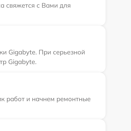
са свяжется с Вами для
ки Gigabyte. При серьезной
р Gigabyte.
ик работ и начнем ремонтные