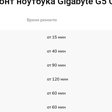
онт ноутбука Gigabyte G5
Время ремонта
от 15 мин
от 40 мин
от 90 мин
от 120 мин
от 60 мин
от 60 мин