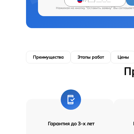
Нажимая на кнопку "Оставить заявку" Вы соглашает
Преимущества
Этапы работ
Цены
П
Гарантия до 3-х лет