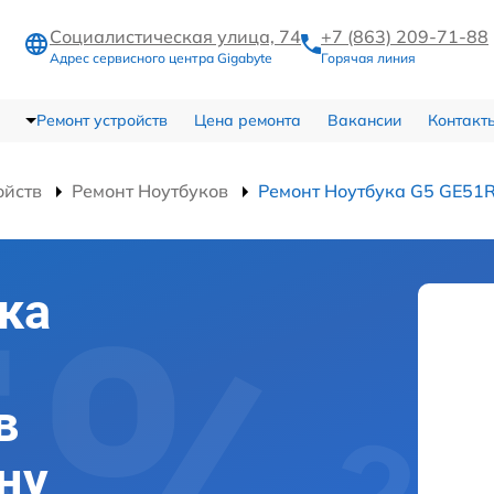
Социалистическая улица, 74
+7 (863) 209-71-88
Адрес сервисного центра Gigabyte
Горячая линия
Ремонт устройств
Цена ремонта
Вакансии
Контакт
ойств
Ремонт Ноутбуков
Ремонт Ноутбука G5 GE5
ка
в
ну