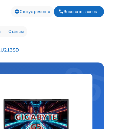
Статус ремонта
Заказать звонок
ы
Отзывы
1RU213SD