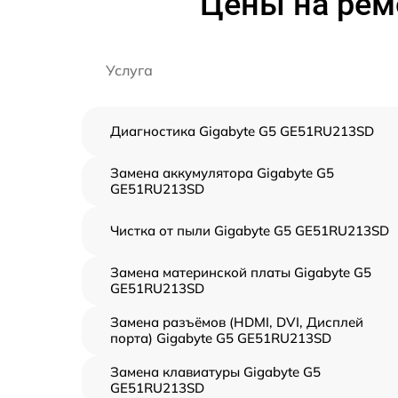
Цены на рем
Услуга
Диагностика Gigabyte G5 GE51RU213SD
Замена аккумулятора Gigabyte G5
GE51RU213SD
Чистка от пыли Gigabyte G5 GE51RU213SD
Замена материнской платы Gigabyte G5
GE51RU213SD
Замена разъёмов (HDMI, DVI, Дисплей
порта) Gigabyte G5 GE51RU213SD
Замена клавиатуры Gigabyte G5
GE51RU213SD