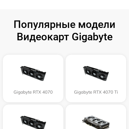
Популярные модели
Видеокарт Gigabyte
Gigabyte RTX 4070
Gigabyte RTX 4070 Ti