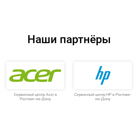
Наши партнёры
Сервисный центр Acer в
Сервисный центр HP в Ростове-
Ростове-на-Дону
на-Дону